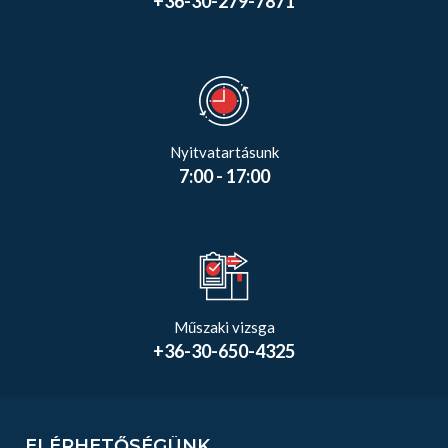
+36-30-279-7871
Nyitvatartásunk
7:00 - 17:00
Műszaki vizsga
+36-30-650-4325
ELÉRHETŐSÉGÜNK