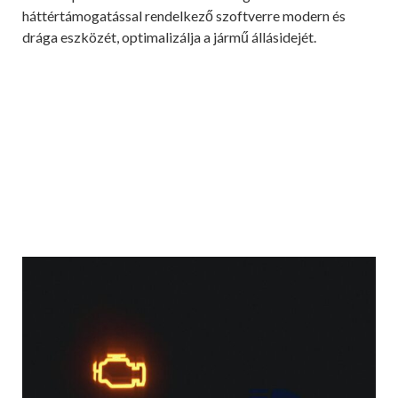
háttértámogatással rendelkező szoftverre modern és
drága eszközét, optimalizálja a jármű állásidejét.