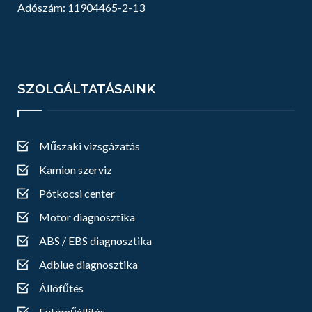
Adószám: 11904465-2-13
SZOLGÁLTATÁSAINK
Műszaki vizsgázatás
Kamion szerviz
Pótkocsi center
Motor diagnosztika
ABS / EBS diagnosztika
Adblue diagnosztika
Állófűtés
Futóműállítás