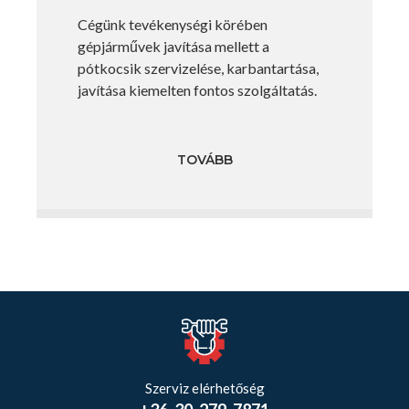
Cégünk tevékenységi körében
gépjárművek javítása mellett a
pótkocsik szervizelése, karbantartása,
javítása kiemelten fontos szolgáltatás.
TOVÁBB
Szerviz elérhetőség