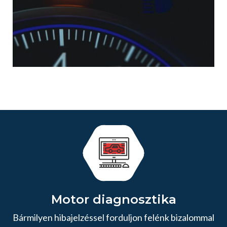
Motor diagnosztika
Bármilyen hibajelzéssel forduljon felénk bizalommal