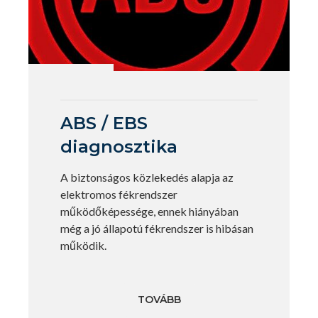
ABS / EBS
diagnosztika
A biztonságos közlekedés alapja az
elektromos fékrendszer
működőképessége, ennek hiányában
még a jó állapotú fékrendszer is hibásan
működik.
TOVÁBB